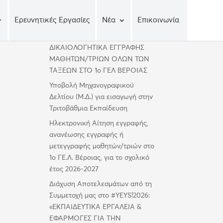
Ερευνητικές Εργασίες
Νέα
Επικοινωνία
Πρόσφατα άρθρα
ΔΙΚΑΙΟΛΟΓΗΤΙΚΑ ΕΓΓΡΑΦΗΣ
ΜΑΘΗΤΩΝ/ΤΡΙΩΝ ΟΛΩΝ ΤΩΝ
ΤΑΞΕΩΝ ΣΤΟ 1ο ΓΕΛ ΒΕΡΟΙΑΣ
Υποβολή Μηχανογραφικού
Δελτίου (Μ.Δ.) για εισαγωγή στην
Τριτοβάθμια Εκπαίδευση
Ηλεκτρονική Αίτηση εγγραφής,
ανανέωσης εγγραφής ή
μετεγγραφής μαθητών/τριών στο
1ο ΓΕ.Λ. Βέροιας, για το σχολικό
έτος 2026-2027
Διάχυση Αποτελεσμάτων από τη
Συμμετοχή μας στο #YEYS!2026:
«ΕΚΠΑΙΔΕΥΤΙΚΑ ΕΡΓΑΛΕΙΑ &
ΕΦΑΡΜΟΓΕΣ ΓΙΑ ΤΗΝ