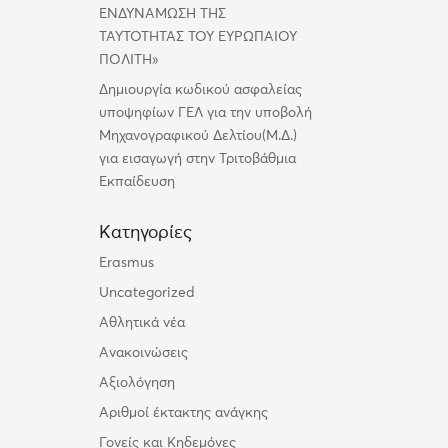
ΕΝΔΥΝΑΜΩΣΗ ΤΗΣ
ΤΑΥΤΟΤΗΤΑΣ ΤΟΥ ΕΥΡΩΠΑΙΟΥ
ΠΟΛΙΤΗ»
Δημιουργία κωδικού ασφαλείας
υποψηφίων ΓΕΛ για την υποβολή
Μηχανογραφικού Δελτίου(Μ.Δ.)
για εισαγωγή στην Τριτοβάθμια
Εκπαίδευση
Kατηγορίες
Erasmus
Uncategorized
Αθλητικά νέα
Ανακοινώσεις
Αξιολόγηση
Αριθμοί έκτακτης ανάγκης
Γονείς και Κηδεμόνες