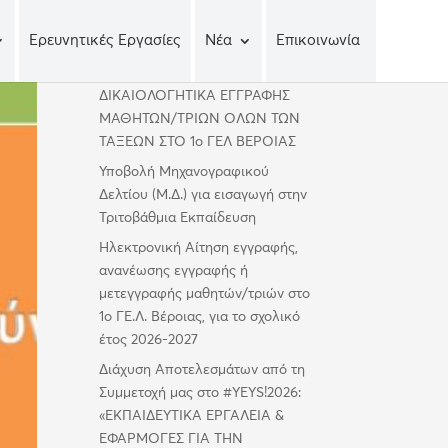
Ερευνητικές Εργασίες
Νέα
Επικοινωνία
Πρόσφατα άρθρα
ΔΙΚΑΙΟΛΟΓΗΤΙΚΑ ΕΓΓΡΑΦΗΣ
ΜΑΘΗΤΩΝ/ΤΡΙΩΝ ΟΛΩΝ ΤΩΝ
ΤΑΞΕΩΝ ΣΤΟ 1ο ΓΕΛ ΒΕΡΟΙΑΣ
Υποβολή Μηχανογραφικού
Δελτίου (Μ.Δ.) για εισαγωγή στην
Τριτοβάθμια Εκπαίδευση
Ηλεκτρονική Αίτηση εγγραφής,
ανανέωσης εγγραφής ή
μετεγγραφής μαθητών/τριών στο
1ο ΓΕ.Λ. Βέροιας, για το σχολικό
έτος 2026-2027
Διάχυση Αποτελεσμάτων από τη
Συμμετοχή μας στο #YEYS!2026:
«ΕΚΠΑΙΔΕΥΤΙΚΑ ΕΡΓΑΛΕΙΑ &
ΕΦΑΡΜΟΓΕΣ ΓΙΑ ΤΗΝ