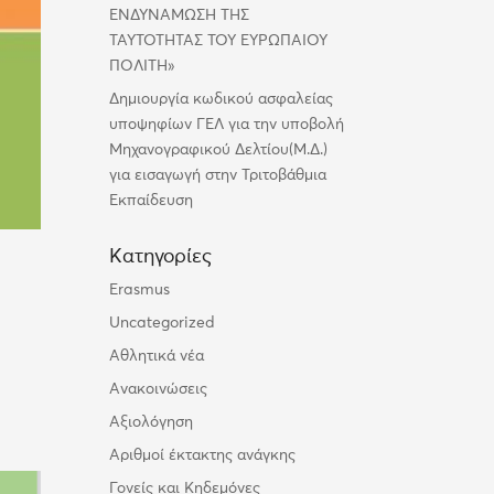
ΕΝΔΥΝΑΜΩΣΗ ΤΗΣ
ΤΑΥΤΟΤΗΤΑΣ ΤΟΥ ΕΥΡΩΠΑΙΟΥ
ΠΟΛΙΤΗ»
Δημιουργία κωδικού ασφαλείας
υποψηφίων ΓΕΛ για την υποβολή
Μηχανογραφικού Δελτίου(Μ.Δ.)
για εισαγωγή στην Τριτοβάθμια
Εκπαίδευση
Kατηγορίες
Erasmus
Uncategorized
Αθλητικά νέα
Ανακοινώσεις
Αξιολόγηση
Αριθμοί έκτακτης ανάγκης
Γονείς και Κηδεμόνες