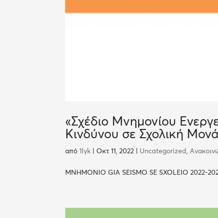
«Σχέδιο Μνημονίου Ενεργει
Κινδύνου σε Σχολική Μον
από
1lyk
|
Οκτ 11, 2022
|
Uncategorized
,
Ανακοιν
MNHMONIO GIA SEISMO SE SXOLEIO 2022-2023.