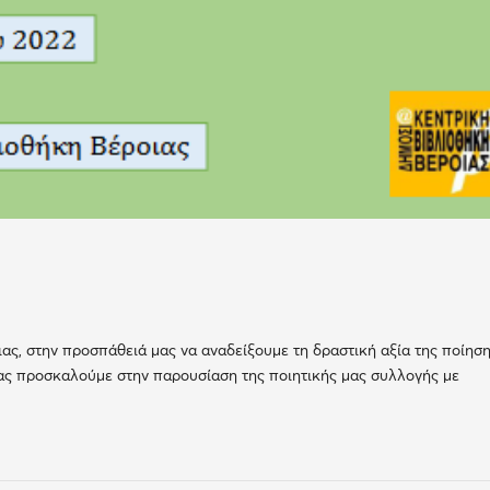
ας, στην προσπάθειά μας να αναδείξουμε τη δραστική αξία της ποίησ
σας προσκαλούμε στην παρουσίαση της ποιητικής μας συλλογής με