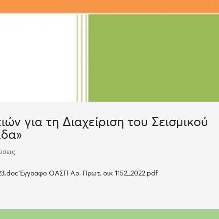
ών για τη Διαχείριση του Σεισμικού
άδα»
ώσεις
doc Έγγραφο ΟΑΣΠ Αρ. Πρωτ. οικ 1152_2022.pdf