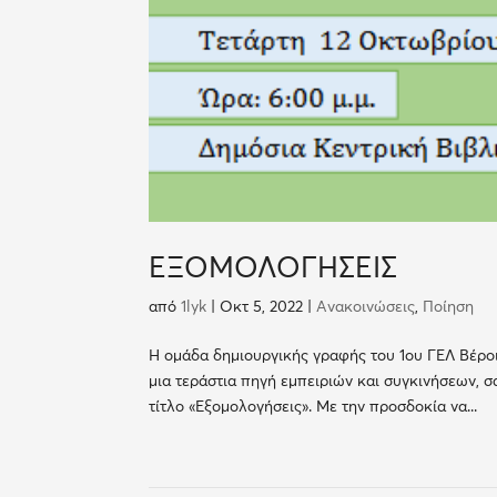
ΕΞΟΜΟΛΟΓΗΣΕΙΣ
από
1lyk
|
Οκτ 5, 2022
|
Ανακοινώσεις
,
Ποίηση
Η ομάδα δημιουργικής γραφής του 1ου ΓΕΛ Βέροι
μια τεράστια πηγή εμπειριών και συγκινήσεων, 
τίτλο «Εξομολογήσεις». Με την προσδοκία να...