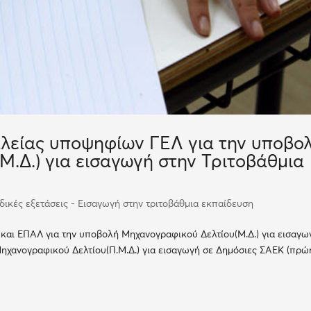
λείας υποψηφίων ΓΕΛ για την υποβο
.Δ.) για εισαγωγή στην Τριτοβάθμια
ικές εξετάσεις - Εισαγωγή στην τριτοβάθμια εκπαίδευση
αι ΕΠΑΛ για την υποβολή Μηχανογραφικού Δελτίου(Μ.Δ.) για εισαγω
ηχανογραφικού Δελτίου(Π.Μ.Δ.) για εισαγωγή σε Δημόσιες ΣΑΕΚ (πρώ