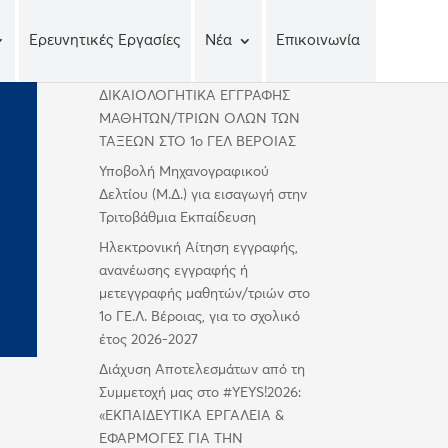
Ερευνητικές Εργασίες
Νέα
Επικοινωνία
Πρόσφατα άρθρα
ΔΙΚΑΙΟΛΟΓΗΤΙΚΑ ΕΓΓΡΑΦΗΣ
ΜΑΘΗΤΩΝ/ΤΡΙΩΝ ΟΛΩΝ ΤΩΝ
ΤΑΞΕΩΝ ΣΤΟ 1ο ΓΕΛ ΒΕΡΟΙΑΣ
Υποβολή Μηχανογραφικού
Δελτίου (Μ.Δ.) για εισαγωγή στην
Τριτοβάθμια Εκπαίδευση
Ηλεκτρονική Αίτηση εγγραφής,
ανανέωσης εγγραφής ή
μετεγγραφής μαθητών/τριών στο
1ο ΓΕ.Λ. Βέροιας, για το σχολικό
έτος 2026-2027
Διάχυση Αποτελεσμάτων από τη
Συμμετοχή μας στο #YEYS!2026:
«ΕΚΠΑΙΔΕΥΤΙΚΑ ΕΡΓΑΛΕΙΑ &
ΕΦΑΡΜΟΓΕΣ ΓΙΑ ΤΗΝ