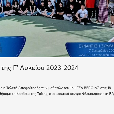
της Γ’ Λυκείου 2023-2024
κε η Τελετή Αποφοίτησής των μαθητών του 1ου ΓΕΛ ΒΈΡΟΙΑΣ στις 18
ήκαμε το βραδάκι της Τρίτης, στο κοσμικό κέντρο Φλαμουριές στη Βέ