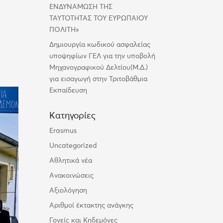
ΕΝΔΥΝΑΜΩΣΗ ΤΗΣ
ΤΑΥΤΟΤΗΤΑΣ ΤΟΥ ΕΥΡΩΠΑΙΟΥ
ΠΟΛΙΤΗ»
Δημιουργία κωδικού ασφαλείας
υποψηφίων ΓΕΛ για την υποβολή
Μηχανογραφικού Δελτίου(Μ.Δ.)
για εισαγωγή στην Τριτοβάθμια
Εκπαίδευση
Kατηγορίες
Erasmus
Uncategorized
Αθλητικά νέα
Ανακοινώσεις
Αξιολόγηση
Αριθμοί έκτακτης ανάγκης
Γονείς και Κηδεμόνες