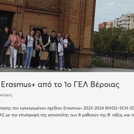
Erasmus+ από το 1ο ΓΕΛ Βέροιας
σκέψεις
ίησης του εγκεκριμένου σχεδίου Erasmus+ 2023-2024 (ΚΑ122–SCH-20
Σ με την επιστροφή της αποστολής των 8 μαθητών της Β’ τάξης και τ