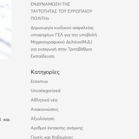
ΕΝΔΥΝΑΜΩΣΗ ΤΗΣ
ΤΑΥΤΟΤΗΤΑΣ ΤΟΥ ΕΥΡΩΠΑΙΟΥ
ΠΟΛΙΤΗ»
Δημιουργία κωδικού ασφαλείας
υποψηφίων ΓΕΛ για την υποβολή
Μηχανογραφικού Δελτίου(Μ.Δ.)
για εισαγωγή στην Τριτοβάθμια
Εκπαίδευση
Kατηγορίες
Erasmus
Uncategorized
Αθλητικά νέα
Ανακοινώσεις
Αξιολόγηση
4 και
Αριθμοί έκτακτης ανάγκης
Γονείς και Κηδεμόνες