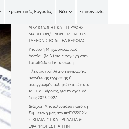
Ερευνητικές Εργασίες
Νέα
Επικοινωνία
Πρόσφατα άρθρα
ΔΙΚΑΙΟΛΟΓΗΤΙΚΑ ΕΓΓΡΑΦΗΣ
ΜΑΘΗΤΩΝ/ΤΡΙΩΝ ΟΛΩΝ ΤΩΝ
ΤΑΞΕΩΝ ΣΤΟ 1ο ΓΕΛ ΒΕΡΟΙΑΣ
Υποβολή Μηχανογραφικού
Δελτίου (Μ.Δ.) για εισαγωγή στην
Τριτοβάθμια Εκπαίδευση
Ηλεκτρονική Αίτηση εγγραφής,
ανανέωσης εγγραφής ή
μετεγγραφής μαθητών/τριών στο
1ο ΓΕ.Λ. Βέροιας, για το σχολικό
έτος 2026-2027
Διάχυση Αποτελεσμάτων από τη
Συμμετοχή μας στο #YEYS!2026:
«ΕΚΠΑΙΔΕΥΤΙΚΑ ΕΡΓΑΛΕΙΑ &
ΕΦΑΡΜΟΓΕΣ ΓΙΑ ΤΗΝ