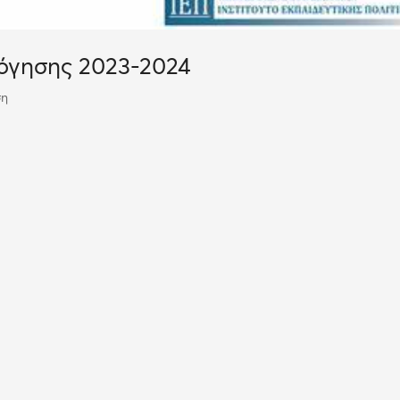
όγησης 2023-2024
ση