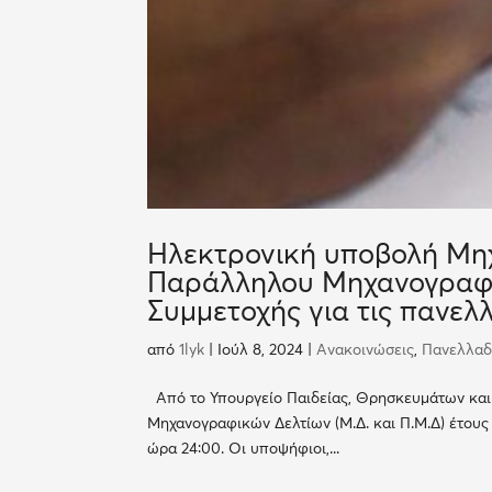
Ηλεκτρονική υποβολή Μηχ
Παράλληλου Μηχανογραφι
Συμμετοχής για τις πανελ
από
1lyk
|
Ιούλ 8, 2024
|
Ανακοινώσεις
,
Πανελλαδι
Από το Υπουργείο Παιδείας, Θρησκευμάτων και Α
Μηχανογραφικών Δελτίων (Μ.Δ. και Π.Μ.Δ) έτους 
ώρα 24:00. Οι υποψήφιοι,...