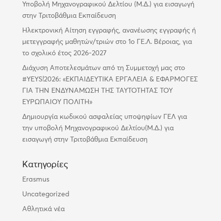
Υποβολή Μηχανογραφικού Δελτίου (Μ.Δ.) για εισαγωγή
στην Τριτοβάθμια Εκπαίδευση
Ηλεκτρονική Αίτηση εγγραφής, ανανέωσης εγγραφής ή
μετεγγραφής μαθητών/τριών στο 1ο ΓΕ.Λ. Βέροιας, για
το σχολικό έτος 2026-2027
Διάχυση Αποτελεσμάτων από τη Συμμετοχή μας στο
#YEYS!2026: «ΕΚΠΑΙΔΕΥΤΙΚΑ ΕΡΓΑΛΕΙΑ & ΕΦΑΡΜΟΓΕΣ
ΓΙΑ ΤΗΝ ΕΝΔΥΝΑΜΩΣΗ ΤΗΣ ΤΑΥΤΟΤΗΤΑΣ ΤΟΥ
ΕΥΡΩΠΑΙΟΥ ΠΟΛΙΤΗ»
Δημιουργία κωδικού ασφαλείας υποψηφίων ΓΕΛ για
την υποβολή Μηχανογραφικού Δελτίου(Μ.Δ.) για
εισαγωγή στην Τριτοβάθμια Εκπαίδευση
Kατηγορίες
Erasmus
Uncategorized
Αθλητικά νέα