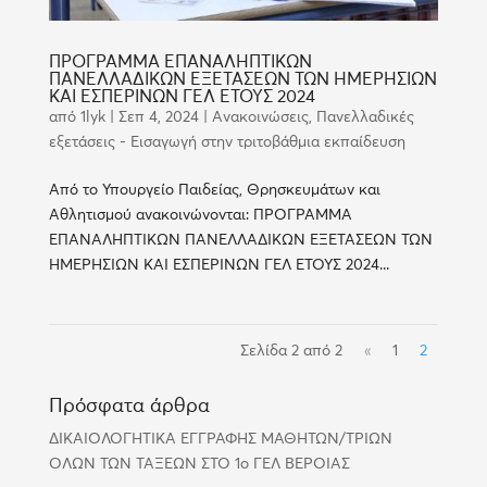
ΠΡΟΓΡΑΜΜΑ ΕΠΑΝΑΛΗΠΤΙΚΩΝ
ΠΑΝΕΛΛΑΔΙΚΩΝ ΕΞΕΤΑΣΕΩΝ ΤΩΝ ΗΜΕΡΗΣΙΩΝ
ΚΑΙ ΕΣΠΕΡΙΝΩΝ ΓΕΛ ΕΤΟΥΣ 2024
από
1lyk
|
Σεπ 4, 2024
|
Ανακοινώσεις
,
Πανελλαδικές
εξετάσεις - Εισαγωγή στην τριτοβάθμια εκπαίδευση
Από το Υπουργείο Παιδείας, Θρησκευμάτων και
Αθλητισμού ανακοινώνονται: ΠΡΟΓΡΑΜΜΑ
ΕΠΑΝΑΛΗΠΤΙΚΩΝ ΠΑΝΕΛΛΑΔΙΚΩΝ ΕΞΕΤΑΣΕΩΝ ΤΩΝ
ΗΜΕΡΗΣΙΩΝ ΚΑΙ ΕΣΠΕΡΙΝΩΝ ΓΕΛ ΕΤΟΥΣ 2024...
Σελίδα 2 από 2
«
1
2
Πρόσφατα άρθρα
ΔΙΚΑΙΟΛΟΓΗΤΙΚΑ ΕΓΓΡΑΦΗΣ ΜΑΘΗΤΩΝ/ΤΡΙΩΝ
ΟΛΩΝ ΤΩΝ ΤΑΞΕΩΝ ΣΤΟ 1ο ΓΕΛ ΒΕΡΟΙΑΣ