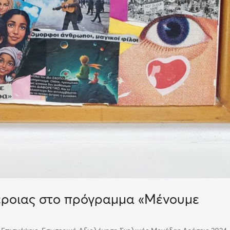
έροιας στο πρόγραμμα «Μένουμε