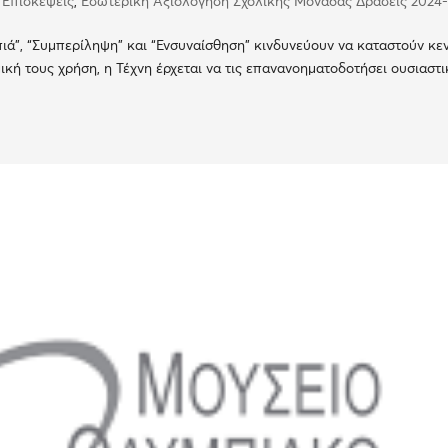
 Επισκέψεις
,
Εσωτερική Αξιολόγηση Σχολικής Μονάδας Δράσεις 2024
πιά”, “Συμπερίληψη” και “Ενσυναίσθηση” κινδυνεύουν να καταστούν κε
κή τους χρήση, η Τέχνη έρχεται να τις επανανοηματοδοτήσει ουσιαστι