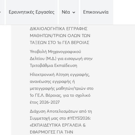
Ερευνητικές Εργασίες
Νέα
Επικοινωνία
Πρόσφατα άρθρα
ΔΙΚΑΙΟΛΟΓΗΤΙΚΑ ΕΓΓΡΑΦΗΣ
ΜΑΘΗΤΩΝ/ΤΡΙΩΝ ΟΛΩΝ ΤΩΝ
ΤΑΞΕΩΝ ΣΤΟ 1ο ΓΕΛ ΒΕΡΟΙΑΣ
Υποβολή Μηχανογραφικού
Δελτίου (Μ.Δ.) για εισαγωγή στην
Τριτοβάθμια Εκπαίδευση
Ηλεκτρονική Αίτηση εγγραφής,
ανανέωσης εγγραφής ή
μετεγγραφής μαθητών/τριών στο
1ο ΓΕ.Λ. Βέροιας, για το σχολικό
έτος 2026-2027
Διάχυση Αποτελεσμάτων από τη
Συμμετοχή μας στο #YEYS!2026:
«ΕΚΠΑΙΔΕΥΤΙΚΑ ΕΡΓΑΛΕΙΑ &
ΕΦΑΡΜΟΓΕΣ ΓΙΑ ΤΗΝ