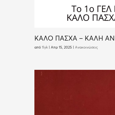
ΚΑΛΟ ΠΑΣΧΑ – ΚΑΛΗ Α
από
1lyk
|
Απρ 15, 2025
|
Ανακοινώσεις