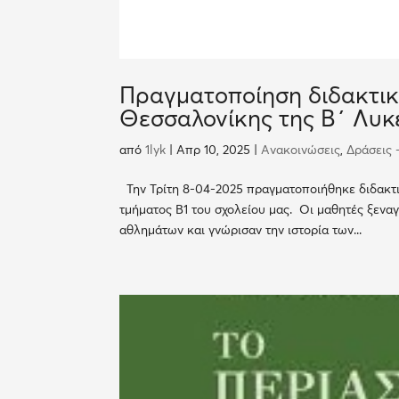
Πραγματοποίηση διδακτικ
Θεσσαλονίκης της Β΄ Λυκ
από
1lyk
|
Απρ 10, 2025
|
Ανακοινώσεις
,
Δράσεις 
Την Τρίτη 8-04-2025 πραγματοποιήθηκε διδακτ
τμήματος Β1 του σχολείου μας. Οι μαθητές ξεν
αθλημάτων και γνώρισαν την ιστορία των...