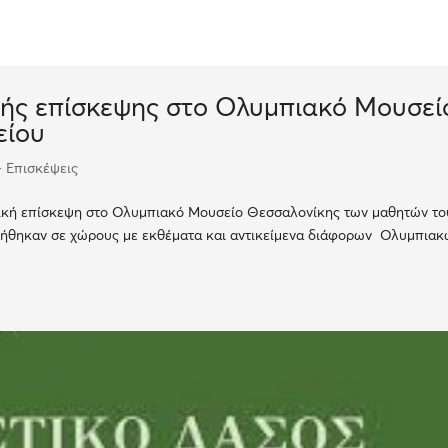
ής επίσκεψης στο Ολυμπιακό Μουσεί
είου
- Επισκέψεις
ική επίσκεψη στο Ολυμπιακό Μουσείο Θεσσαλονίκης των μαθητών το
αγήθηκαν σε χώρους με εκθέματα και αντικείμενα διάφορων Ολυμπια