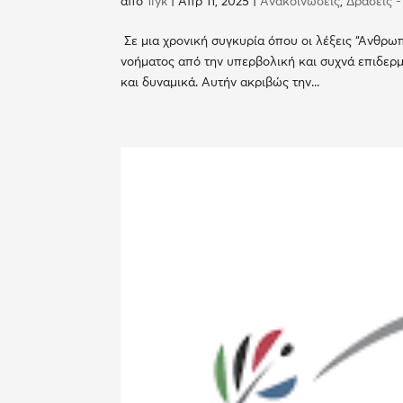
από
1lyk
|
Απρ 11, 2025
|
Ανακοινώσεις
,
Δράσεις -
Σε μια χρονική συγκυρία όπου οι λέξεις “Ανθρω
νοήματος από την υπερβολική και συχνά επιδερμι
και δυναμικά. Αυτήν ακριβώς την...