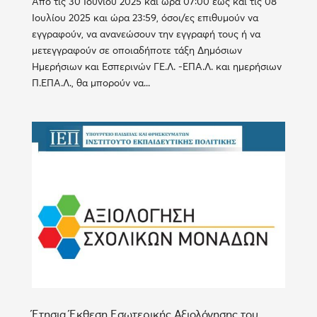
Από τις 30 Ιουνίου 2025 και ώρα 07:00 έως και τις 08
Ιουλίου 2025 και ώρα 23:59, όσοι/ες επιθυμούν να
εγγραφούν, να ανανεώσουν την εγγραφή τους ή να
μετεγγραφούν σε οποιαδήποτε τάξη Δημόσιων
Ημερήσιων και Εσπερινών ΓΕ.Λ. -ΕΠΑ.Λ. και ημερήσιων
Π.ΕΠΑ.Λ., θα μπορούν να...
Έτησια Έκθεση Εσωτερικής Αξιολόγησης του