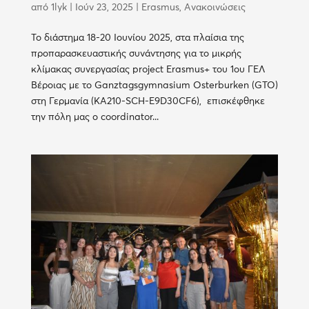
από
1lyk
|
Ιούν 23, 2025
|
Erasmus
,
Ανακοινώσεις
Το διάστημα 18-20 Ιουνίου 2025, στα πλαίσια της
προπαρασκευαστικής συνάντησης για το μικρής
κλίμακας συνεργασίας project Erasmus+ του 1ου ΓΕΛ
Βέροιας με το Ganztagsgymnasium Osterburken (GTO)
στη Γερμανία (KA210-SCH-E9D30CF6), επισκέφθηκε
την πόλη μας ο coordinator...