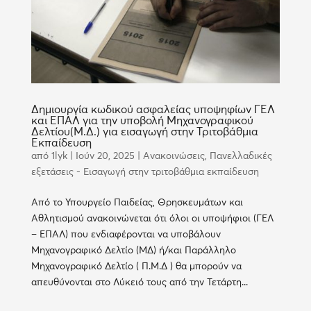
Δημιουργία κωδικού ασφαλείας υποψηφίων ΓΕΛ
και ΕΠΑΛ για την υποβολή Μηχανογραφικού
Δελτίου(Μ.Δ.) για εισαγωγή στην Τριτοβάθμια
Εκπαίδευση
από
1lyk
|
Ιούν 20, 2025
|
Ανακοινώσεις
,
Πανελλαδικές
εξετάσεις - Εισαγωγή στην τριτοβάθμια εκπαίδευση
Από το Υπουργείο Παιδείας, Θρησκευμάτων και
Αθλητισμού ανακοινώνεται ότι όλοι οι υποψήφιοι (ΓΕΛ
– ΕΠΑΛ) που ενδιαφέρονται να υποβάλουν
Μηχανογραφικό Δελτίο (ΜΔ) ή/και Παράλληλο
Μηχανογραφικό Δελτίο ( Π.Μ.Δ ) θα μπορούν να
απευθύνονται στο Λύκειό τους από την Τετάρτη...