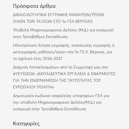
Πρόσφατα άρθρα
ΔΙΚΑΙΟΛΟΓΗΤΙΚΑ ΕΓΓΡΑΦΗΣ ΜΑΘΗΤΩΝ/ΤΡΙΩΝ
ΟΛΩΝ ΤΩΝ ΤΑΞΕΩΝ ΣΤΟ 1ο ΓΕΛ ΒΕΡΟΙΑΣ
Υποβολή Μηχανογραφικού Δελτίου (Μ.Δ.) για εισαγωγή
στην Τριτοβάθμια Εκπαίδευση
Ηλεκτρονική Αίτηση εγγραφής, ανανέωσης εγγραφής ή
μετεγγραφής μαθητών/τριών στο 1ο ΓΕ.Λ. Βέροιας, για
το σχολικό έτος 2026-2027
Διάχυση Αποτελεσμάτων από τη Συμμετοχή μας στο
#YEYS!2026: «ΕΚΠΑΙΔΕΥΤΙΚΑ ΕΡΓΑΛΕΙΑ & ΕΦΑΡΜΟΓΕΣ
ΓΙΑ ΤΗΝ ΕΝΔΥΝΑΜΩΣΗ ΤΗΣ ΤΑΥΤΟΤΗΤΑΣ ΤΟΥ
ΕΥΡΩΠΑΙΟΥ ΠΟΛΙΤΗ»
Δημιουργία κωδικού ασφαλείας υποψηφίων ΓΕΛ για
την υποβολή Μηχανογραφικού Δελτίου(Μ.Δ.) για
εισαγωγή στην Τριτοβάθμια Εκπαίδευση
Kατηγορίες