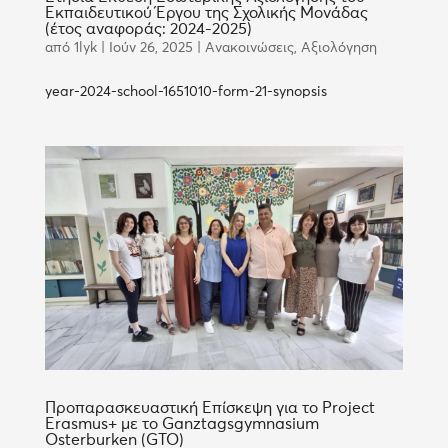
Εκπαιδευτικού Έργου της Σχολικής Μονάδας
(έτος αναφοράς: 2024-2025)
από
1lyk
|
Ιούν 26, 2025
|
Ανακοινώσεις
,
Αξιολόγηση
year-2024-school-1651010-form-21-synopsis
Προπαρασκευαστική Επίσκεψη για το Project
Erasmus+ με το Ganztagsgymnasium
Osterburken (GTO)