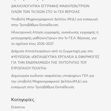
ΔΙΚΑΙΟΛΟΓΗΤΙΚΑ ΕΓΓΡΑΦΗΣ ΜΑΘΗΤΩΝ/ΤΡΙΩΝ
ΟΛΩΝ ΤΩΝ ΤΑΞΕΩΝ ΣΤΟ 1ο ΓΕΛ ΒΕΡΟΙΑΣ
Υποβολή Μηχανογραφικού Δελτίου (Μ.Δ.) για εισαγωγή
στην Τριτοβάθμια Εκπαίδευση
Ηλεκτρονική Αίτηση εγγραφής, ανανέωσης εγγραφής ή
μετεγγραφής μαθητών/τριών στο 1ο ΓΕ.Λ. Βέροιας, για
το σχολικό έτος 2026-2027
Διάχυση Αποτελεσμάτων από τη Συμμετοχή μας στο
#YEYS!2026: «ΕΚΠΑΙΔΕΥΤΙΚΑ ΕΡΓΑΛΕΙΑ & ΕΦΑΡΜΟΓΕΣ
ΓΙΑ ΤΗΝ ΕΝΔΥΝΑΜΩΣΗ ΤΗΣ ΤΑΥΤΟΤΗΤΑΣ ΤΟΥ
ΕΥΡΩΠΑΙΟΥ ΠΟΛΙΤΗ»
Δημιουργία κωδικού ασφαλείας υποψηφίων ΓΕΛ για
την υποβολή Μηχανογραφικού Δελτίου(Μ.Δ.) για
εισαγωγή στην Τριτοβάθμια Εκπαίδευση
Kατηγορίες
Erasmus