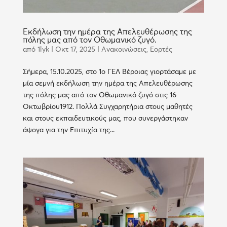
Εκδήλωση την ημέρα της Απελευθέρωσης της
πόλης μας από τον Οθωμανικό ζυγό.
από
1lyk
|
Οκτ 17, 2025
|
Ανακοινώσεις
,
Εορτές
Σήμερα, 15.10.2025, στο 1ο ΓΕΛ Βέροιας γιορτάσαμε με
μία σεμνή εκδήλωση την ημέρα της Απελευθέρωσης
της πόλης μας από τον Οθωμανικό ζυγό στις 16
Οκτωβρίου1912. Πολλά Συγχαρητήρια στους μαθητές
και στους εκπαιδευτικούς μας, που συνεργάστηκαν
άψογα για την Επιτυχία της...