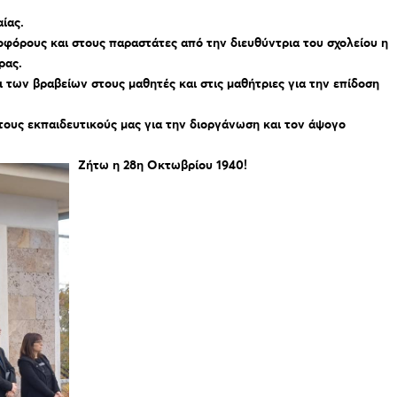
αίας.
οφόρους και στους παραστάτες από την διευθύντρια του σχολείου η
ρας.
 των βραβείων στους μαθητές και στις μαθήτριες για την επίδοση
τους εκπαιδευτικούς μας για την διοργάνωση και τον άψογο
Ζήτω η 28η Οκτωβρίου 1940!
Πρόγραμμα
Αναπαραγωγής
Βίντεο