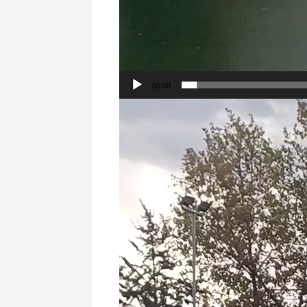
00:00
Πρόγραμμα
Αναπαραγωγής
Βίντεο