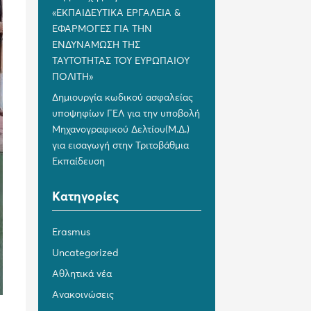
«ΕΚΠΑΙΔΕΥΤΙΚΑ ΕΡΓΑΛΕΙΑ &
ΕΦΑΡΜΟΓΕΣ ΓΙΑ ΤΗΝ
ΕΝΔΥΝΑΜΩΣΗ ΤΗΣ
ΤΑΥΤΟΤΗΤΑΣ ΤΟΥ ΕΥΡΩΠΑΙΟΥ
ΠΟΛΙΤΗ»
Δημιουργία κωδικού ασφαλείας
υποψηφίων ΓΕΛ για την υποβολή
Μηχανογραφικού Δελτίου(Μ.Δ.)
για εισαγωγή στην Τριτοβάθμια
Εκπαίδευση
Kατηγορίες
Erasmus
Uncategorized
Αθλητικά νέα
Ανακοινώσεις