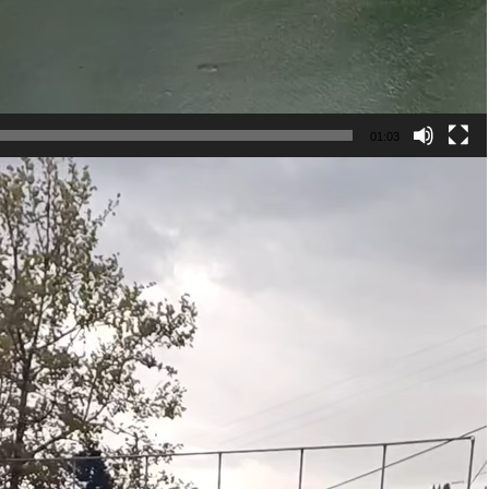
01:03