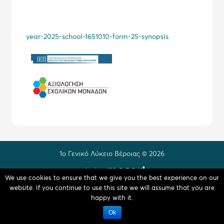
year-2025-school-1651010-form-25-synopsis
1ο Γενικό Λύκειο Βέροιας © 2026
made by
We use cookies to ensure that we give you the best experience on our
website. If you continue to use this site we will assume that you are
happy with it.
Ok