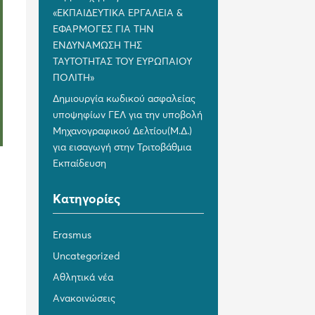
«ΕΚΠΑΙΔΕΥΤΙΚΑ ΕΡΓΑΛΕΙΑ &
ΕΦΑΡΜΟΓΕΣ ΓΙΑ ΤΗΝ
ΕΝΔΥΝΑΜΩΣΗ ΤΗΣ
ΤΑΥΤΟΤΗΤΑΣ ΤΟΥ ΕΥΡΩΠΑΙΟΥ
ΠΟΛΙΤΗ»
Δημιουργία κωδικού ασφαλείας
υποψηφίων ΓΕΛ για την υποβολή
Μηχανογραφικού Δελτίου(Μ.Δ.)
για εισαγωγή στην Τριτοβάθμια
Εκπαίδευση
Kατηγορίες
Erasmus
Uncategorized
Αθλητικά νέα
Ανακοινώσεις