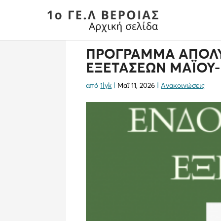
ΠΡΟΓΡΑΜΜΑ ΑΠΟΛΥ
ΕΞΕΤΑΣΕΩΝ ΜΑΪΟΥ-
από
1lyk
|
Μαΐ 11, 2026
|
Ανακοινώσεις