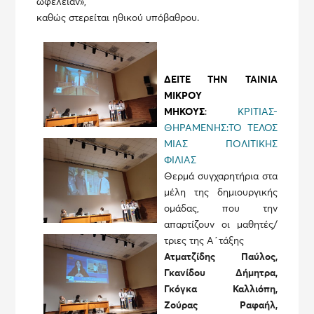
ὠφέλειαν»,
καθώς στερείται ηθικού υπόβαθρου.
ΔΕΙΤΕ ΤΗΝ ΤΑΙΝΙΑ
ΜΙΚΡΟΥ
ΜΗΚΟΥΣ
:
ΚΡΙΤΙΑΣ-
ΘΗΡΑΜΕΝΗΣ:ΤΟ ΤΕΛΟΣ
ΜΙΑΣ ΠΟΛΙΤΙΚΗΣ
ΦΙΛΙΑΣ
Θερμά συγχαρητήρια στα
μέλη της δημιουργικής
ομάδας, που την
απαρτίζουν οι μαθητές/
τριες της Α΄τάξης
Ατματζίδης Παύλος,
Γκανίδου Δήμητρα,
Γκόγκα Καλλιόπη,
Ζούρας Ραφαήλ,