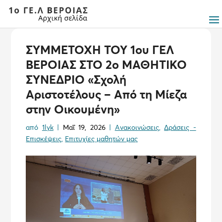
ΣΥΜΜΕΤΟΧΗ ΤΟΥ 1ου ΓΕΛ
ΒΕΡΟΙΑΣ ΣΤΟ 2ο ΜΑΘΗΤΙΚΟ
ΣΥΝΕΔΡΙΟ «Σχολή
Αριστοτέλους – Από τη Μίεζα
στην Οικουμένη»
από
1lyk
|
Μαΐ 19, 2026
|
Ανακοινώσεις
,
Δράσεις -
Επισκέψεις
,
Επιτυχίες μαθητών μας