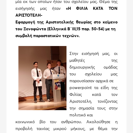
μία εκ των οποίων ήταν του σχολείου μας. Θέμα της
εισήγησής μας ήταν
«Η ΦΙΛΙΑ ΚΑΤΑ ΤΟΝ
ΑΡΙΣΤΟΤΕΛΗ-
Εφαρμογή της Αριστοτελικής θεωρίας στο κείμενο
του Ξενοφώντα (Ελληνικά Β΄ΙΙΙ,15 παρ. 50-54) με τη
συμβολή παραστατικών τεχνών».
Στην εισήγησή μας, οι
μαθητές της
δημιουργικής ομάδας
του σχολείου μας
παρουσίασαν αρχικά σε
powerpoint τα είδη της
Φιλίας κατά τον
Αριστοτέλη, τονίζοντας
την σημασία τους στην
πολιτικό και
κοινωνικό βίο του ανθρώπου. Ακολούθησε η
προβολή ταινίας μικρού μήκους, με θέμα την