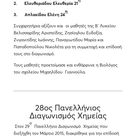
η
2.
Ελευθεριάδου Ελευθερία 21
η
3.
Απλακίδου Ελένη 24
Συγχαρητήρια αξίζουν και οι μαθητές της Β΄Λυκείου
Βελισσαρίδης Αριστείδης, Ζησίογλου Ευδοξία,
Ζυγανιτίδης Ιωάννης, Παναγιωτίδου Μαρία και
Παπαδοπούλου Νικολέτα για τη συμμετοχή και επίδοσή
τους στο διαγωνισμό.
Τους μαθητές προετοίμασε και ενθάρρυνε η Βιολόγος
του σχολείου Μιχαηλίδου Γιαννούλα.
28ος Πανελλήνιος
Διαγωνισμός Χημείας
ο
Στον 29
Πανελλήνιο Διαγωνισμό Χημείας που
διεξήχθη τον Μάρτιο 2015, διακρίθηκε για την επίδοσή