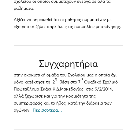
σχολείου οι οποίοι συμμετέχουν ενεργά σε όλα τα
μαθήματα.
Αξίζει να σημειωθεί ότι οι μαθητές συμμετείχαν με
εξαιρετικό ζήλο, παρ? όλες τις δυσκολίες μετακίνησης.
Συγχαρητήρια
στην σκακιστική ομάδα του Σχολείου μας η οποία όχι
η
ο
μόνο κατέκτησε τη 2
θέση στο 7
Ομαδικό Σχολικό
Πρωτάθλημα Σκάκι Κ.Δ.Μακεδονίας στις 9/2/2014,
αλλά ξεχώρισε και για την κοσμιότητα της
συμπεριφοράς και το ήθος κατά την διάρκεια των
αγώνων.
Περισσότερα…