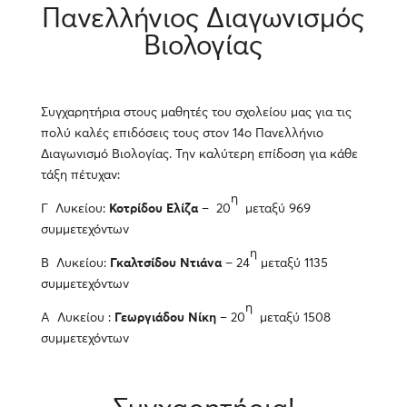
Πανελλήνιος Διαγωνισμός
Βιολογίας
Συγχαρητήρια στους μαθητές του σχολείου μας για τις
πολύ καλές επιδόσεις τους στον 14ο Πανελλήνιο
Διαγωνισμό Βιολογίας. Την καλύτερη επίδοση για κάθε
τάξη πέτυχαν:
η
Γ Λυκείου:
Κοτρίδου Ελίζα
– 20
μεταξύ 969
συμμετεχόντων
η
Β Λυκείου:
Γκαλτσίδου Ντιάνα
– 24
μεταξύ 1135
συμμετεχόντων
η
Α Λυκείου :
Γεωργιάδου Νίκη
– 20
μεταξύ 1508
συμμετεχόντων