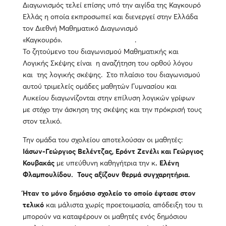
Διαγωνισμός τελεί επίσης υπό την αιγίδα της Καγκουρό
Ελλάς η οποία εκπροσωπεί και διενεργεί στην Ελλάδα
τον Διεθνή Μαθηματικό Διαγωνισμό
«Καγκουρό». .
Το ζητούμενο του διαγωνισμού Μαθηματικής και
Λογικής Σκέψης είναι η αναζήτηση του ορθού λόγου
και της λογικής σκέψης. Στο πλαίσιο του διαγωνισμού
αυτού τριμελείς ομάδες μαθητών Γυμνασίου και
Λυκείου διαγωνίζονται στην επίλυση λογικών γρίφων
με στόχο την άσκηση της σκέψης και την πρόκρισή τους
στον τελικό.
Την ομάδα του σχολείου αποτελούσαν οι μαθητές:
Ιάσων-Γεώργιος Βελέντζας, Ερόντ Ζενέλι και Γεώργιος
Κουβακάς
με υπεύθυνη καθηγήτρια την κ
. Ελένη
Φλαμπουλίδου. Τους αξίζουν θερμά συγχαρητήρια.
Ήταν το μόνο δημόσιο σχολείο το οποίο έφτασε στον
τελικό
και μάλιστα χωρίς προετοιμασία, απόδειξη του τι
μπορούν να καταφέρουν οι μαθητές ενός δημόσιου