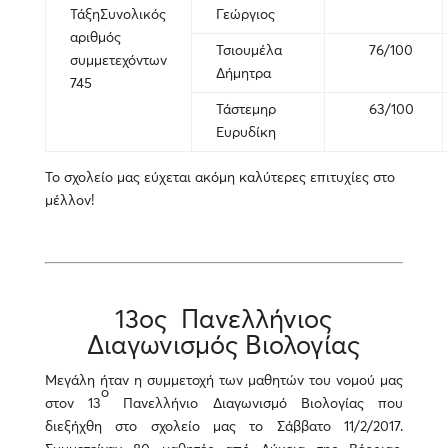
ΤάξηΣυνολικός
Γεώργιος
αριθμός
Τσιουμέλα
76/100
συμμετεχόντων
Δήμητρα
745
Τάστεμηρ
63/100
Ευρυδίκη
Το σχολείο μας εύχεται ακόμη καλύτερες επιτυχίες στο
μέλλον!
13ος Πανελλήνιος
Διαγωνισμός Βιολογίας
Μεγάλη ήταν η συμμετοχή των μαθητών του νομού μας
ο
στον 13
Πανελλήνιο Διαγωνισμό Βιολογίας που
διεξήχθη στο σχολείο μας το Σάββατο 11/2/2017.