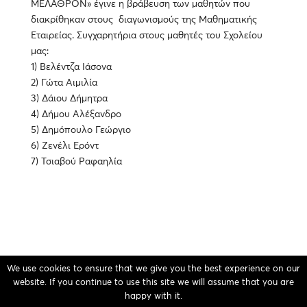
ΜΕΛΑΘΡΟΝ» έγινε η βράβευση των μαθητών που
διακρίθηκαν στους διαγωνισμούς της Μαθηματικής
Εταιρείας. Συγχαρητήρια στους μαθητές του Σχολείου
μας:
1) Βελέντζα Ιάσονα
2) Γώτα Αιμιλία
3) Δάιου Δήμητρα
4) Δήμου Αλέξανδρο
5) Δημόπουλο Γεώργιο
6) Ζενέλι Ερόντ
7) Τσιαβού Ραφαηλία
We use cookies to ensure that we give you the best experience on our
website. If you continue to use this site we will assume that you are
1ο Γενικό Λύκειο Βέροιας © 2026
happy with it.