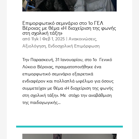
Επιμορφωτικό σεμινάριο στο 1ο ΓΕΛ
Βέροιας με θέμα «Η διαχείριση της φωνής
στη σχολική τάξη»
από
1lyk
|
Φεβ 1, 2025
|
Ανακοινώσεις
,
Αξιολόγηση
,
Ενδοσχολική Επιμόρφωση
Την Παρασκευή, 31 Ιανουαρίου, στο 1ο Γενικό
Λύκειο Βέροιας, πραγματοποιήθηκε ένα
επιμορφωτικό σεμινάριο εξαιρετικά
ενδιαφέρον και πολλαπλά ωφέλιμο για όσους
συμμετείχαν με θέμα «Η διαχείριση της φωνής
στη σχολική τάξη». Με στόχο την αναβάθμιση
της παιδαγωγικής...