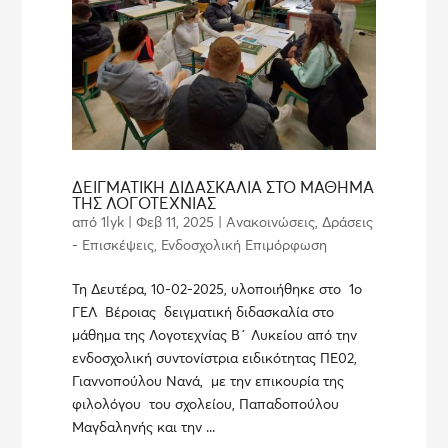
ΔΕΙΓΜΑΤΙΚΗ ΔΙΔΑΣΚΑΛΙΑ ΣΤΟ ΜΑΘΗΜΑ
ΤΗΣ ΛΟΓΟΤΕΧΝΙΑΣ
από
1lyk
|
Φεβ 11, 2025
|
Ανακοινώσεις
,
Δράσεις
- Επισκέψεις
,
Ενδοσχολική Επιμόρφωση
Τη Δευτέρα, 10-02-2025, υλοποιήθηκε στο 1ο
ΓΕΛ Βέροιας δειγματική διδασκαλία στο
μάθημα της Λογοτεχνίας Β΄ Λυκείου από την
ενδοσχολική συντονίστρια ειδικότητας ΠΕ02,
Γιαννοπούλου Νανά, με την επικουρία της
φιλολόγου του σχολείου, Παπαδοπούλου
Μαγδαληνής και την ...