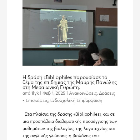
Η δράση «Bibliophiles παρουσίασε το
θέμα της επιδημίας της Μαύρης Πανώλης
στη Μεσαιωνική Ευρώπη.
από
1lyk
|
Φεβ 1, 2025
|
Ανακοινώσεις
,
Δράσεις
- Επισκέψεις
,
Ενδοσχολική Επιμόρφωση
Στα πλαίσια της δράσης «Bibliophiles» και σε
μια προσπάθεια διαθεματικής προσέγγισης των
μαθημάτων της βιολογίας, της λογοτεχνίας και
της αγγλικής γλώσσας, η βιολόγος του