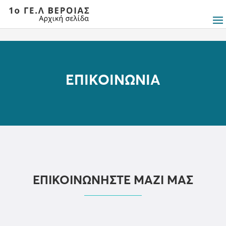
ΕΠΙΚΟΙΝΩΝΊΑ
ΕΠΙΚΟΙΝΩΝΉΣΤΕ ΜΑΖΊ ΜΑΣ